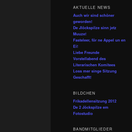
AKTUELLE NEWS
Auch wir sind schöner
geworden!
De Jlöckspilze sinn jetz
Muuze!
Fasteleer, för ne Appel un en
Ei!
Liebe Freunde
Vorstellabend des
Literarischen Komitees
Loss mer singe Sitzung
Geschafft!
BILDCHEN
Frikadellensitzung 2012
De 2 Jöckspilze em
Fotostudio
BANDMITGLIEDER