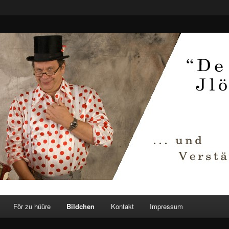
Wohnzimmer bis zum größten Saal.
hseln
För zu hüüre
Bildchen
Kontakt
Impressum