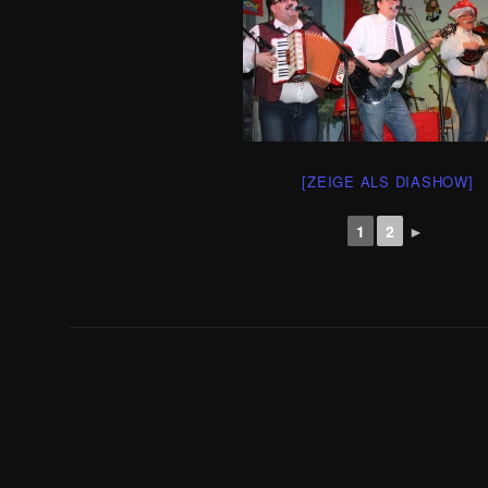
[ZEIGE ALS DIASHOW]
1
2
►